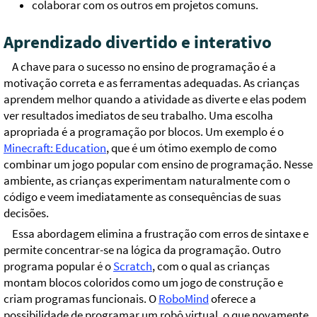
colaborar com os outros em projetos comuns.
Aprendizado divertido e interativo
A chave para o sucesso no ensino de programação é a
motivação correta e as ferramentas adequadas. As crianças
aprendem melhor quando a atividade as diverte e elas podem
ver resultados imediatos de seu trabalho. Uma escolha
apropriada é a programação por blocos. Um exemplo é o
Minecraft: Education
, que é um ótimo exemplo de como
combinar um jogo popular com ensino de programação. Nesse
ambiente, as crianças experimentam naturalmente com o
código e veem imediatamente as consequências de suas
decisões.
Essa abordagem elimina a frustração com erros de sintaxe e
permite concentrar-se na lógica da programação. Outro
programa popular é o
Scratch
, com o qual as crianças
montam blocos coloridos como um jogo de construção e
criam programas funcionais. O
RoboMind
oferece a
possibilidade de programar um robô virtual, o que novamente