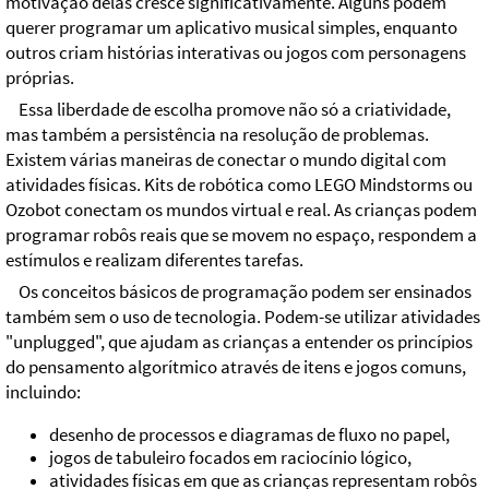
motivação delas cresce significativamente. Alguns podem
querer programar um aplicativo musical simples, enquanto
outros criam histórias interativas ou jogos com personagens
próprias.
Essa liberdade de escolha promove não só a criatividade,
mas também a persistência na resolução de problemas.
Existem várias maneiras de conectar o mundo digital com
atividades físicas. Kits de robótica como LEGO Mindstorms ou
Ozobot conectam os mundos virtual e real. As crianças podem
programar robôs reais que se movem no espaço, respondem a
estímulos e realizam diferentes tarefas.
Os conceitos básicos de programação podem ser ensinados
também sem o uso de tecnologia. Podem-se utilizar atividades
"unplugged", que ajudam as crianças a entender os princípios
do pensamento algorítmico através de itens e jogos comuns,
incluindo:
desenho de processos e diagramas de fluxo no papel,
jogos de tabuleiro focados em raciocínio lógico,
atividades físicas em que as crianças representam robôs