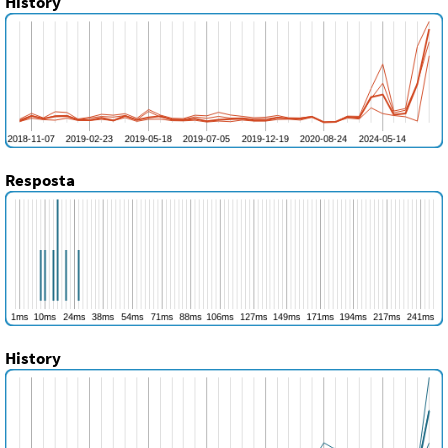
History
Resposta
History