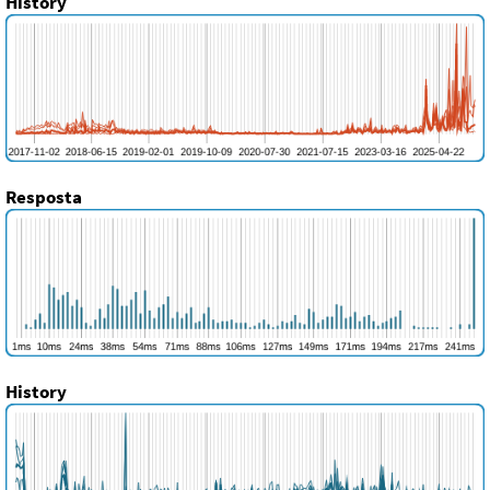
History
Resposta
History