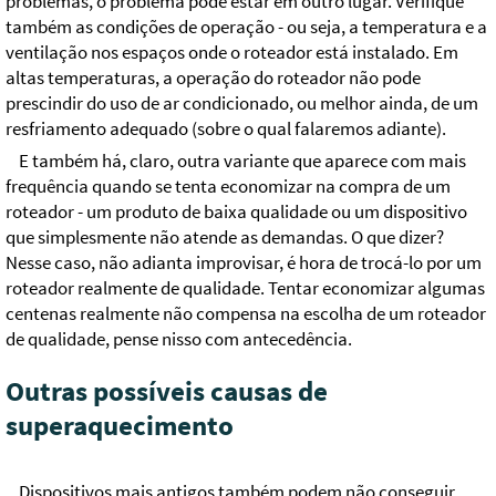
problemas, o problema pode estar em outro lugar. Verifique
também as condições de operação - ou seja, a temperatura e a
ventilação nos espaços onde o roteador está instalado. Em
altas temperaturas, a operação do roteador não pode
prescindir do uso de ar condicionado, ou melhor ainda, de um
resfriamento adequado (sobre o qual falaremos adiante).
E também há, claro, outra variante que aparece com mais
frequência quando se tenta economizar na compra de um
roteador - um produto de baixa qualidade ou um dispositivo
que simplesmente não atende as demandas. O que dizer?
Nesse caso, não adianta improvisar, é hora de trocá-lo por um
roteador realmente de qualidade. Tentar economizar algumas
centenas realmente não compensa na escolha de um roteador
de qualidade, pense nisso com antecedência.
Outras possíveis causas de
superaquecimento
Dispositivos mais antigos também podem não conseguir