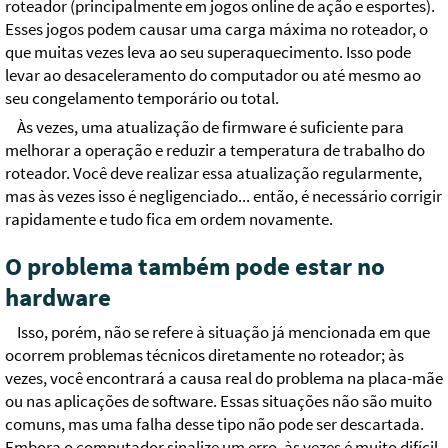
roteador (principalmente em jogos online de ação e esportes).
Esses jogos podem causar uma carga máxima no roteador, o
que muitas vezes leva ao seu superaquecimento. Isso pode
levar ao desaceleramento do computador ou até mesmo ao
seu congelamento temporário ou total.
Às vezes, uma atualização de firmware é suficiente para
melhorar a operação e reduzir a temperatura de trabalho do
roteador. Você deve realizar essa atualização regularmente,
mas às vezes isso é negligenciado... então, é necessário corrigir
rapidamente e tudo fica em ordem novamente.
O problema também pode estar no
hardware
Isso, porém, não se refere à situação já mencionada em que
ocorrem problemas técnicos diretamente no roteador; às
vezes, você encontrará a causa real do problema na placa-mãe
ou nas aplicações de software. Essas situações não são muito
comuns, mas uma falha desse tipo não pode ser descartada.
Embora o computador sinalize um erro, às vezes é muito difícil