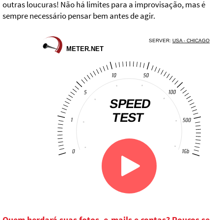
outras loucuras! Não há limites para a improvisação, mas é
sempre necessário pensar bem antes de agir.
Quem herdará suas fotos, e-mails e contas? Poucos se