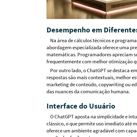
Desempenho em Diferentes
Na área de cálculos técnicos e program
abordagem especializada oferece uma prec
matemáticas. Programadores apreciam sua 
frequentemente com melhor otimização qu
Por outro lado, o ChatGPT se destaca em
respostas são mais contextuais, melhor est
marketing de conteúdo, copywriting ou e
das nuances da comunicação humana.
Interface do Usuário
O ChatGPT aposta na simplicidade e int
clássico, o que permite uso imediato até m
oferece um ambiente agradável com capacid