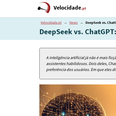
Velocidade
.pt
Velocidade.pt
→
News
→
DeepSeek vs. ChatG
DeepSeek vs. ChatGPT:
A inteligência artificial já não é mais fic
assistentes habilidosos. Dois deles, C
preferência dos usuários. Em que eles d