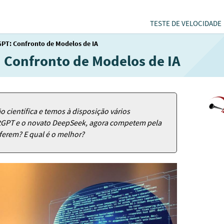
TESTE DE VELOCIDADE
PT: Confronto de Modelos de IA
 Confronto de Modelos de IA
ção científica e temos à disposição vários
hatGPT e o novato DeepSeek, agora competem pela
iferem? E qual é o melhor?