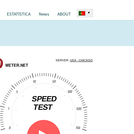
▾
ESTATÍSTICA
News
ABOUT