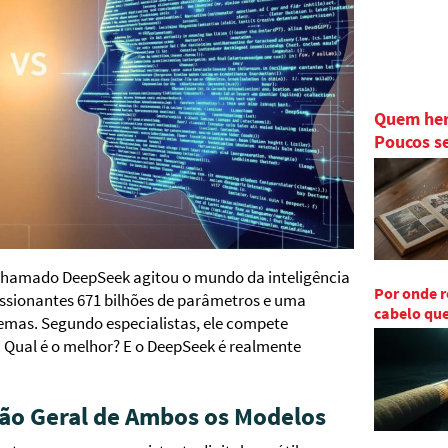
Quem herd
Poucos s
hamado DeepSeek agitou o mundo da inteligência
Por onde r
ssionantes 671 bilhões de parâmetros e uma
cabelo qu
mas. Segundo especialistas, ele compete
Qual é o melhor? E o DeepSeek é realmente
ão Geral de Ambos os Modelos