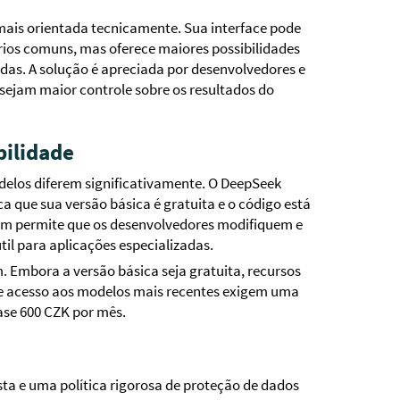
is orientada tecnicamente. Sua interface pode
rios comuns, mas oferece maiores possibilidades
das. A solução é apreciada por desenvolvedores e
sejam maior controle sobre os resultados do
bilidade
odelos diferem significativamente. O DeepSeek
ica que sua versão básica é gratuita e o código está
m permite que os desenvolvedores modifiquem e
il para aplicações especializadas.
 Embora a versão básica seja gratuita, recursos
 e acesso aos modelos mais recentes exigem uma
ase 600 CZK por mês.
ta e uma política rigorosa de proteção de dados