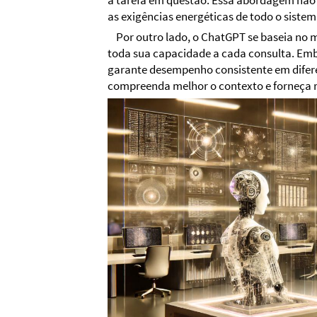
a tarefa em questão. Essa abordagem não
as exigências energéticas de todo o sistem
Por outro lado, o ChatGPT se baseia no m
toda sua capacidade a cada consulta. Emb
garante desempenho consistente em diferen
compreenda melhor o contexto e forneça r