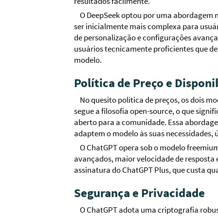
resultados facilmente.
O DeepSeek optou por uma abordagem ma
ser inicialmente mais complexa para usuá
de personalização e configurações avança
usuários tecnicamente proficientes que de
modelo.
Política de Preço e Disponi
No quesito política de preços, os dois m
segue a filosofia open-source, o que signif
aberto para a comunidade. Essa abordage
adaptem o modelo às suas necessidades, út
O ChatGPT opera sob o modelo freemium.
avançados, maior velocidade de resposta
assinatura do ChatGPT Plus, que custa qu
Segurança e Privacidade
O ChatGPT adota uma criptografia robus