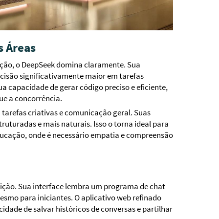
 Áreas
ação, o DeepSeek domina claramente. Sua
isão significativamente maior em tarefas
capacidade de gerar código preciso e eficiente,
e a concorrência.
 tarefas criativas e comunicação geral. Suas
ruturadas e mais naturais. Isso o torna ideal para
ducação, onde é necessário empatia e compreensão
uição. Sua interface lembra um programa de chat
esmo para iniciantes. O aplicativo web refinado
ade de salvar históricos de conversas e partilhar