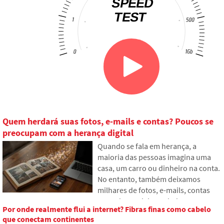
Quem herdará suas fotos, e-mails e contas? Poucos se
preocupam com a herança digital
Quando se fala em herança, a
maioria das pessoas imagina uma
casa, um carro ou dinheiro na conta.
No entanto, também deixamos
milhares de fotos, e-mails, contas
em redes sociais ou dados
Por onde realmente flui a internet? Fibras finas como cabelo
armazenados na nuvem. O que
que conectam continentes
acontecerá com eles após a morte e