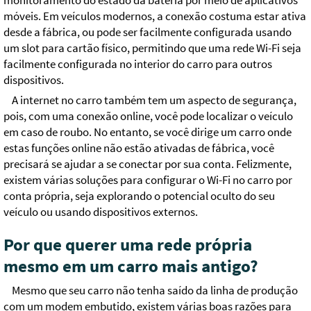
monitoramento do estado da bateria por meio de aplicativos
móveis. Em veículos modernos, a conexão costuma estar ativa
desde a fábrica, ou pode ser facilmente configurada usando
um slot para cartão físico, permitindo que uma rede Wi-Fi seja
facilmente configurada no interior do carro para outros
dispositivos.
A internet no carro também tem um aspecto de segurança,
pois, com uma conexão online, você pode localizar o veículo
em caso de roubo. No entanto, se você dirige um carro onde
estas funções online não estão ativadas de fábrica, você
precisará se ajudar a se conectar por sua conta. Felizmente,
existem várias soluções para configurar o Wi-Fi no carro por
conta própria, seja explorando o potencial oculto do seu
veículo ou usando dispositivos externos.
Por que querer uma rede própria
mesmo em um carro mais antigo?
Mesmo que seu carro não tenha saído da linha de produção
com um modem embutido, existem várias boas razões para