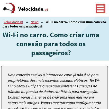
Velocidade
.pt
Velocidade.pt
→
News
→
Wi-Fi no carro. Como criar uma conexão
para todos os passageiros?
Wi-Fi no carro. Como criar uma
conexão para todos os
passageiros?
Uma conexão estável à internet no carro já não é só para
proprietários dos mais recentes veículos elétricos. Ter Wi-
Fi no carro é útil para quem quer entreter as crianças no
trânsito ou precisa de dados confiáveis para navegação.
Existem várias maneiras de criar uma rede mesmo em
carros mais antigos. Vamos mostrar como configurar tudo
e qual opção poupará mais nervos e dinheiro com dados