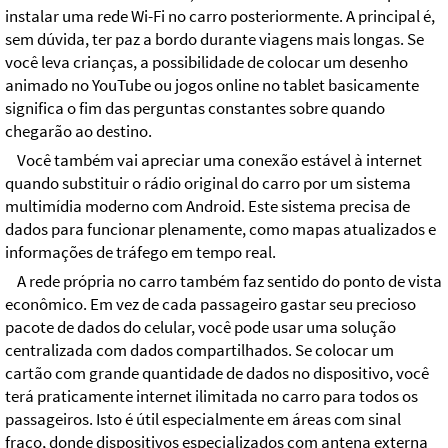
instalar uma rede Wi-Fi no carro posteriormente. A principal é,
sem dúvida, ter paz a bordo durante viagens mais longas. Se
você leva crianças, a possibilidade de colocar um desenho
animado no YouTube ou jogos online no tablet basicamente
significa o fim das perguntas constantes sobre quando
chegarão ao destino.
Você também vai apreciar uma conexão estável à internet
quando substituir o rádio original do carro por um sistema
multimídia moderno com Android. Este sistema precisa de
dados para funcionar plenamente, como mapas atualizados e
informações de tráfego em tempo real.
A rede própria no carro também faz sentido do ponto de vista
econômico. Em vez de cada passageiro gastar seu precioso
pacote de dados do celular, você pode usar uma solução
centralizada com dados compartilhados. Se colocar um
cartão com grande quantidade de dados no dispositivo, você
terá praticamente internet ilimitada no carro para todos os
passageiros. Isto é útil especialmente em áreas com sinal
fraco, donde dispositivos especializados com antena externa