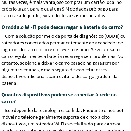
Muitas vezes, é mais vantajoso comprar um cartão local no
próprio lugar, para o qual um SIM de dados pré-pago para
carros é adequado, evitando despesas inesperadas.
O módulo Wi-Fi pode descarregar a bateria do carro?
Com a solução por meio da porta de diagnóstico (OBD II) ou
roteadores conectados permanentemente ao acendedor de
cigarros do carro, ocorre um leve consumo. Se você usar o
carro regularmente, a bateria recarrega sem problemas. No
entanto, se planeja deixar o carro parado na garagem por
algumas semanas, é mais seguro desconectar esses
dispositivos adicionais para evitar a descarga gradual da
bateria.
Quantos dispositivos podem se conectar à rede no
carro?
Isso depende da tecnologia escolhida. Enquanto o hotspot
móvel no telefone geralmente suporta de cinco a oito
dispositivos, um roteador Wi-Fi especializado para carro ou
módulos embutidos no veículo podem suportar várias dezenas