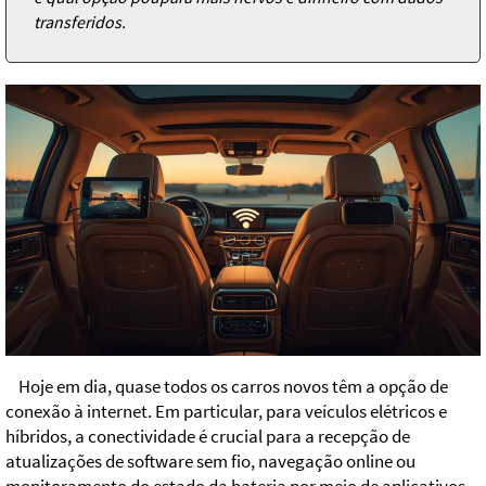
transferidos.
Hoje em dia, quase todos os carros novos têm a opção de
conexão à internet. Em particular, para veículos elétricos e
híbridos, a conectividade é crucial para a recepção de
atualizações de software sem fio, navegação online ou