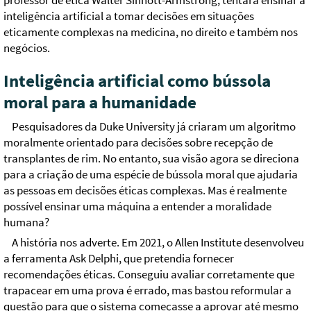
professor de ética Walter Sinnott-Armstrong, tentará ensinar a
inteligência artificial a tomar decisões em situações
eticamente complexas na medicina, no direito e também nos
negócios.
Inteligência artificial como bússola
moral para a humanidade
Pesquisadores da Duke University já criaram um algoritmo
moralmente orientado para decisões sobre recepção de
transplantes de rim. No entanto, sua visão agora se direciona
para a criação de uma espécie de bússola moral que ajudaria
as pessoas em decisões éticas complexas. Mas é realmente
possível ensinar uma máquina a entender a moralidade
humana?
A história nos adverte. Em 2021, o Allen Institute desenvolveu
a ferramenta Ask Delphi, que pretendia fornecer
recomendações éticas. Conseguiu avaliar corretamente que
trapacear em uma prova é errado, mas bastou reformular a
questão para que o sistema começasse a aprovar até mesmo