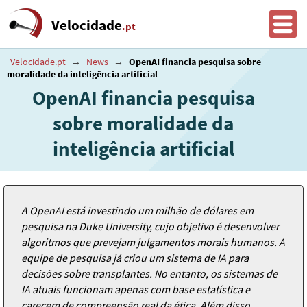
Velocidade
.pt
Velocidade.pt
→
News
→
OpenAI financia pesquisa sobre
moralidade da inteligência artificial
OpenAI financia pesquisa
sobre moralidade da
inteligência artificial
A OpenAI está investindo um milhão de dólares em
pesquisa na Duke University, cujo objetivo é desenvolver
algoritmos que prevejam julgamentos morais humanos. A
equipe de pesquisa já criou um sistema de IA para
decisões sobre transplantes. No entanto, os sistemas de
IA atuais funcionam apenas com base estatística e
carecem de compreensão real da ética. Além disso,